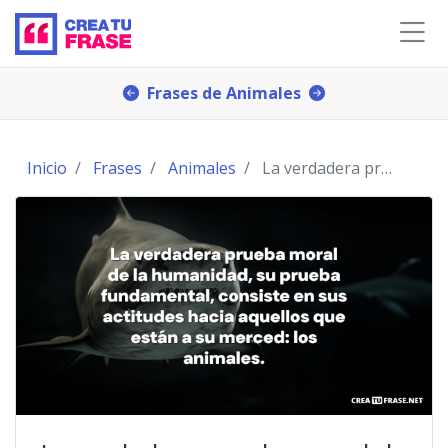
Frases de Animales
Inicio
Frases
Animales
La verdadera prueba moral de la humanidad, su prue