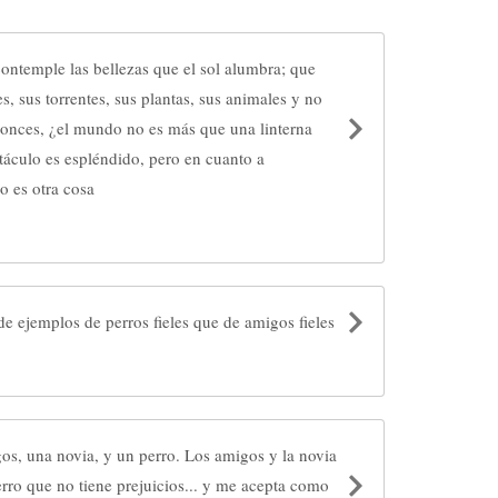
ontemple las bellezas que el sol alumbra; que
s, sus torrentes, sus plantas, sus animales y no
tonces, ¿el mundo no es más que una linterna
táculo es espléndido, pero en cuanto a
so es otra cosa
 de ejemplos de perros fieles que de amigos fieles
s, una novia, y un perro. Los amigos y la novia
rro que no tiene prejuicios... y me acepta como