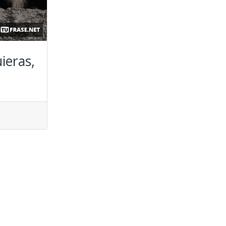
ieras,