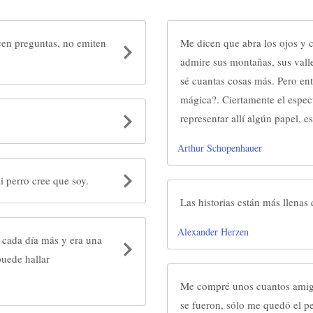
cen preguntas, no emiten
Me dicen que abra los ojos y c
admire sus montañas, sus valle
sé cuantas cosas más. Pero en
mágica?. Ciertamente el espec
representar allí algún papel, e
Arthur Schopenhauer
 perro cree que soy.
Las historias están más llenas
Alexander Herzen
s cada día más y era una
puede hallar
Me compré unos cuantos amigo
se fueron, sólo me quedó el pe