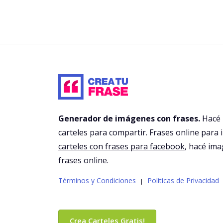
Generador de imágenes con frases.
Hacé
carteles para compartir. Frases online para 
carteles con frases para facebook
, hacé im
frases online.
Términos y Condiciones
Politicas de Privacidad
|
Crea Carteles Gratis!