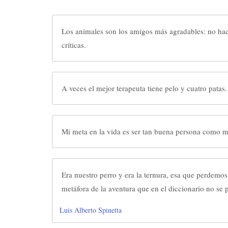
Los animales son los amigos más agradables: no ha
críticas.
A veces el mejor terapeuta tiene pelo y cuatro patas.
Mi meta en la vida es ser tan buena persona como mi
Era nuestro perro y era la ternura, esa que perdemo
metáfora de la aventura que en el diccionario no se 
Luis Alberto Spinetta