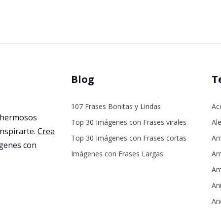
Blog
T
107 Frases Bonitas y Lindas
Ac
 hermosos
Top 30 Imágenes con Frases virales
Ale
inspirarte.
Crea
Top 30 Imágenes con Frases cortas
Am
agenes con
Imágenes con Frases Largas
Am
Am
An
Añ
De