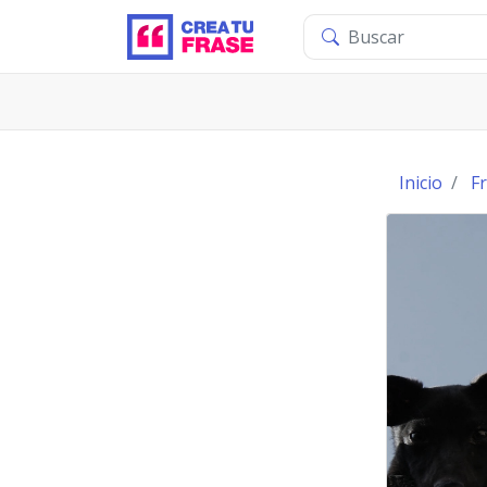
Inicio
F