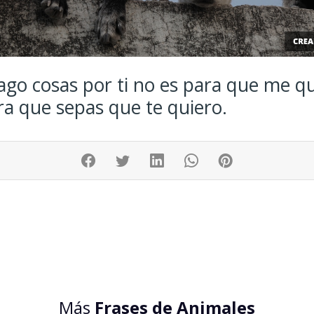
hago cosas por ti no es para que me qu
ra que sepas que te quiero.
Más
Frases de Animales