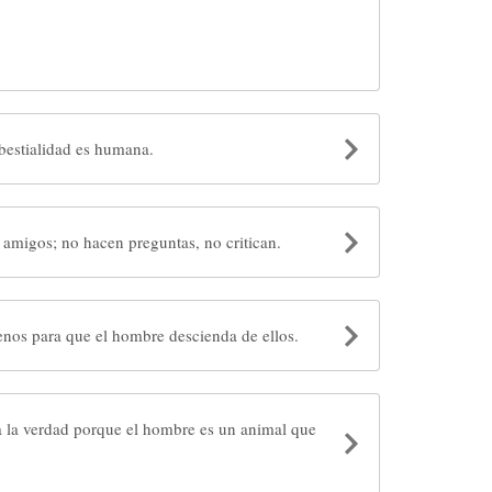
imales son de Dios. La bestialidad es humana.
amigos; no hacen preguntas, no critican.
Los monos son demasiado buenos para que el hombre descienda de ellos.
 la verdad porque el hombre es un animal que