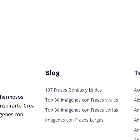
Blog
T
107 Frases Bonitas y Lindas
Ac
 hermosos
Top 30 Imágenes con Frases virales
Ale
inspirarte.
Crea
Top 30 Imágenes con Frases cortas
Am
agenes con
Imágenes con Frases Largas
Am
Am
An