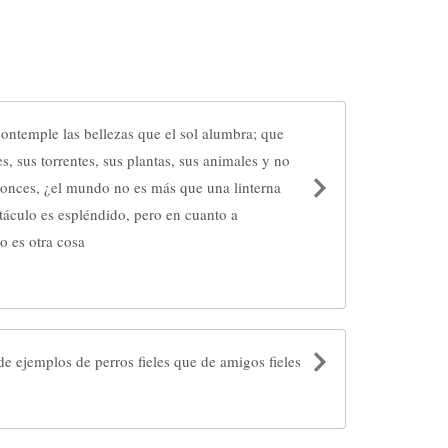
ontemple las bellezas que el sol alumbra; que
s, sus torrentes, sus plantas, sus animales y no
tonces, ¿el mundo no es más que una linterna
táculo es espléndido, pero en cuanto a
so es otra cosa
 de ejemplos de perros fieles que de amigos fieles