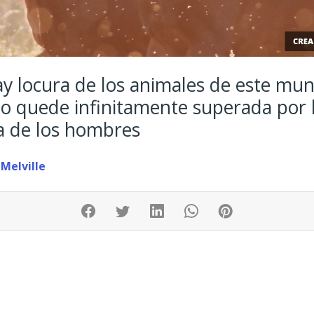
y locura de los animales de este mu
o quede infinitamente superada por 
a de los hombres
Melville