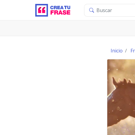
Inicio
F