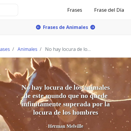
Frases
Frase del Día
Frases de Animales
rases
Animales
No hay locura de los animales de este mundo que no