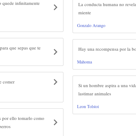
o quede infinitamente
La conducta humana no revela
miente
Gonzalo Arango
 para que sepas que te
Hay una recompensa por la b
Mahoma
de comer
Si un hombre aspira a una vida
lastimar animales
Leon Tolstoi
s por ello tomarlo como
perros