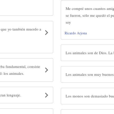
Me compré unos cuantos amigo
se fueron, sólo me quedó el pe
soy
s que yo también muerdo a
Ricardo Arjona
Los an
eba fundamental, consiste
d: los animales.
Los animales son muy buenos 
gran lenguaje.