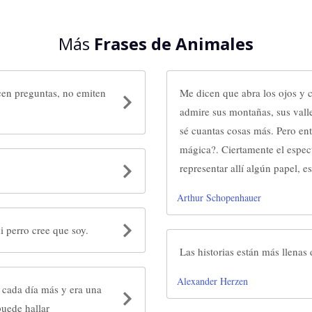
Más
Frases de Animales
cen preguntas, no emiten
Me dicen que abra los ojos y c
admire sus montañas, sus valle
sé cuantas cosas más. Pero en
mágica?. Ciertamente el espec
representar allí algún papel, e
Arthur Schopenhauer
 perro cree que soy.
Las historias están más llenas
Alexander Herzen
s cada día más y era una
puede hallar