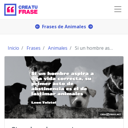
Frases de Animales
Inicio
Frases
Animales
Si un hombre aspira a una vida correcta, su primer