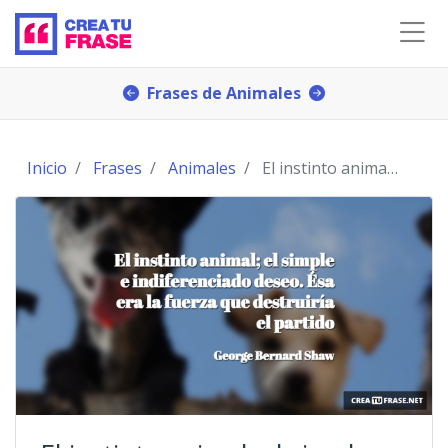
Frases de Animales
Inicio
Frases
Animales
El instinto animal; el simple e indiferenciado des